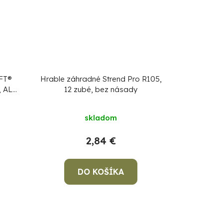
FT®
Hrable záhradné Strend Pro R105,
, ALU
12 zubé, bez násady
skladom
2,84 €
DO KOŠÍKA