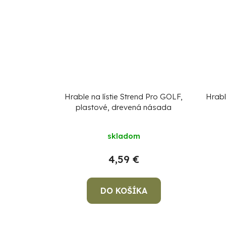
Hrable na lístie Strend Pro GOLF,
Hrabl
plastové, drevená násada
skladom
4,59 €
DO KOŠÍKA