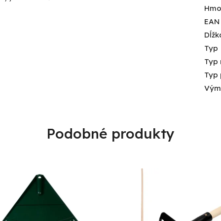
Hmo
EAN
Dĺžk
Typ
Typ 
Typ 
Vým
Podobné produkty