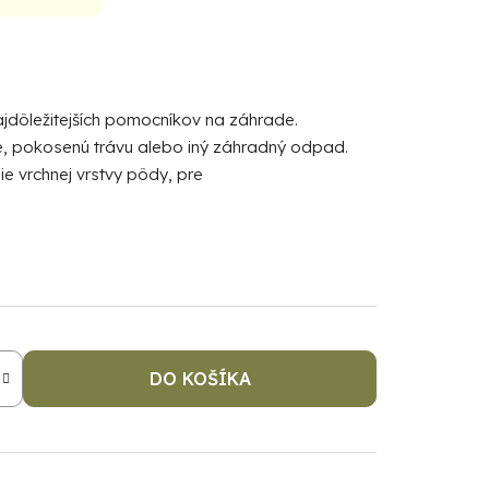
jdôležitejších pomocníkov na záhrade.
e, pokosenú trávu alebo iný záhradný odpad.
ie vrchnej vrstvy pôdy, pre
DO KOŠÍKA