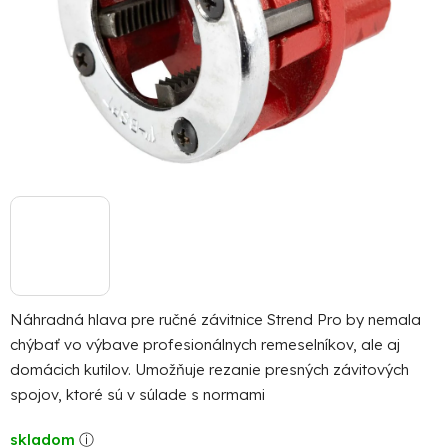
Náhradná hlava pre ručné závitnice Strend Pro by nemala
chýbať vo výbave profesionálnych remeselníkov, ale aj
domácich kutilov. Umožňuje rezanie presných závitových
spojov, ktoré sú v súlade s normami
skladom