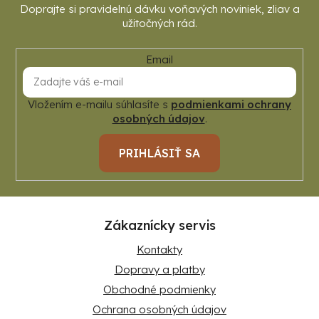
Email
Vložením e-mailu súhlasíte s
podmienkami ochrany
osobných údajov
.
PRIHLÁSIŤ SA
Zákaznícky servis
Kontakty
Dopravy a platby
Obchodné podmienky
Ochrana osobných údajov