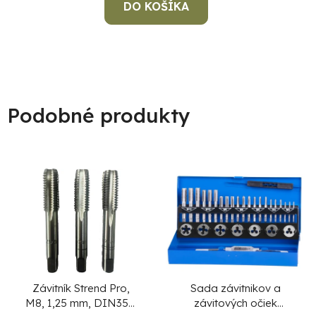
DO KOŠÍKA
Podobné produkty
Závitník Strend Pro,
Sada závitnikov a
M8, 1,25 mm, DIN352,
závitových očiek