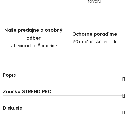
tovaru
Naše predajne a osobný
Ochotne poradíme
odber
30+ ročné skúsenosti
v Leviciach a Šamoríne
Popis
Značka
STREND PRO
Diskusia