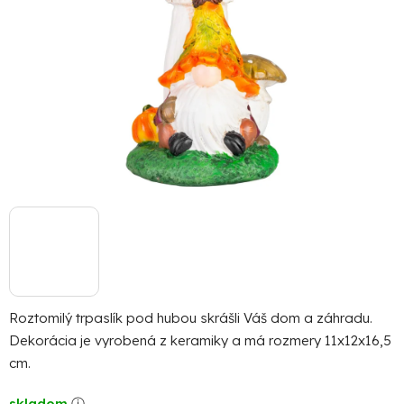
Roztomilý trpaslík pod hubou skrášli Váš dom a záhradu.
Dekorácia je vyrobená z keramiky a má rozmery 11x12x16,5
cm.
skladom