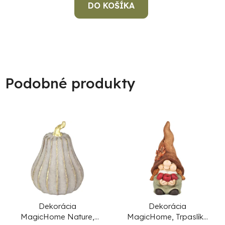
DO KOŠÍKA
Podobné produkty
Dekorácia
Dekorácia
MagicHome Nature,
MagicHome, Trpaslík -