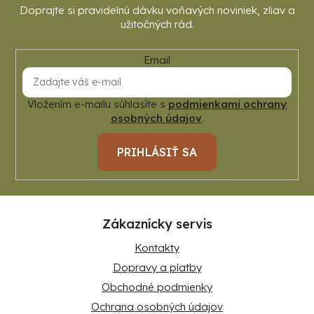
Email
Vložením e-mailu súhlasíte s
podmienkami ochrany
osobných údajov
.
PRIHLÁSIŤ SA
Zákaznícky servis
Kontakty
Dopravy a platby
Obchodné podmienky
Ochrana osobných údajov