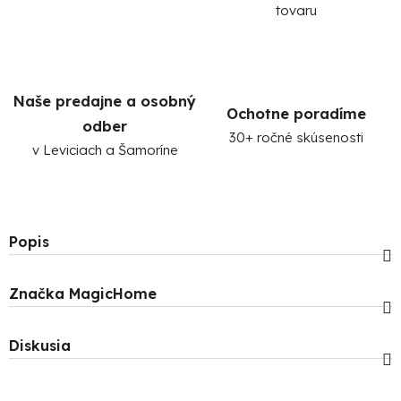
tovaru
Naše predajne a osobný
Ochotne poradíme
odber
30+ ročné skúsenosti
v Leviciach a Šamoríne
Popis
Značka
MagicHome
Diskusia